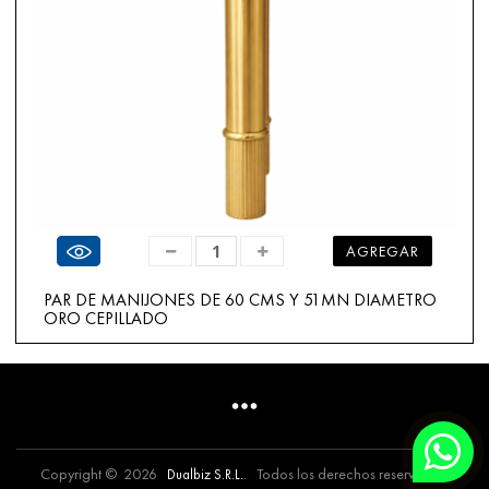
Ver producto
AGREGAR
PAR DE MANIJONES DE 60 CMS Y 51MN DIAMETRO
ORO CEPILLADO
350.00 $US
Copyright © 2026
. Todos los derechos reservados.
Dualbiz S.R.L.