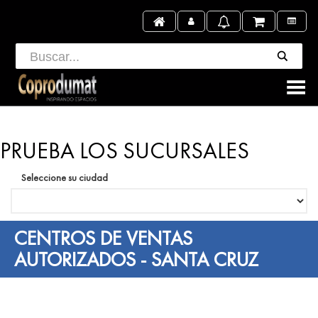
Toggle Menu
PRUEBA LOS SUCURSALES
Seleccione su ciudad
CENTROS DE VENTAS
AUTORIZADOS - SANTA CRUZ