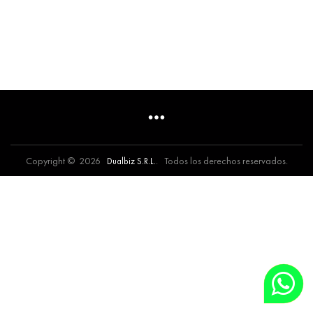
Copyright © 2026
. Todos los derechos reservados.
Dualbiz S.R.L.