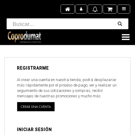
Toggle Menu
REGISTRARME
Al crear una cuenta en nuestra tienda, podrá desplazarse
más rápidamente por el proceso de pago, ver y realizar un
seguimiento de sus cotizaciones y compras, recibir
mensajes de nuestras promociones y mucho más.
CREAR UNA CUENTA
INICIAR SESIÓN