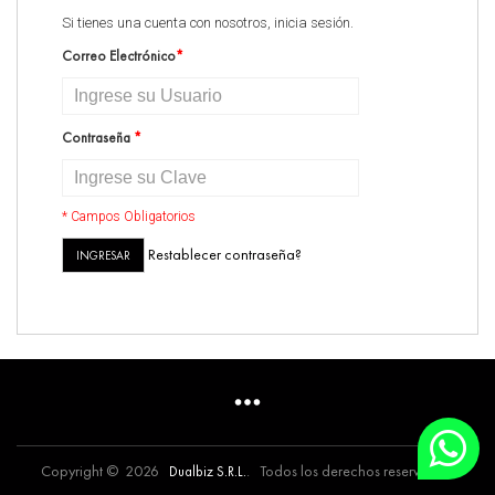
Si tienes una cuenta con nosotros, inicia sesión.
Correo Electrónico
*
Contraseña
*
* Campos Obligatorios
Restablecer contraseña?
INGRESAR
Copyright © 2026
. Todos los derechos reservados.
Dualbiz S.R.L.