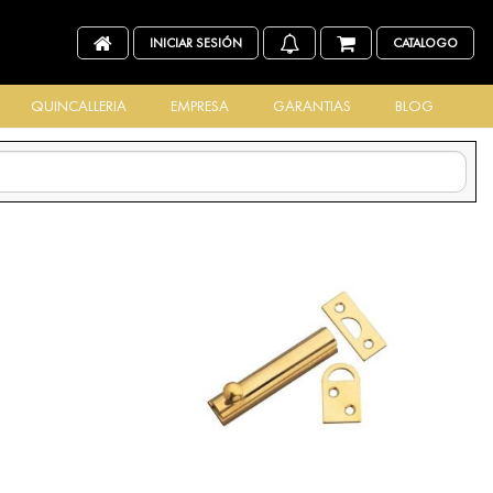
INICIAR SESIÓN
CATALOGO
QUINCALLERIA
EMPRESA
GARANTIAS
BLOG