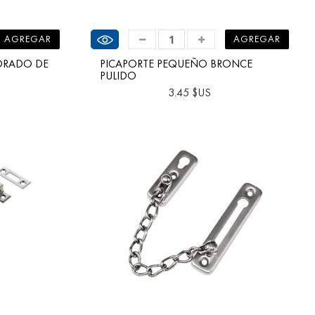
Ver producto
AGREGAR
AGREGAR
ORADO DE
PICAPORTE PEQUEÑO BRONCE
PULIDO
3.45 $US