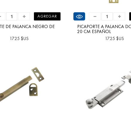
 producto
Ver producto
AGREGAR
TE DE PALANCA NEGRO DE
PICAPORTE A PALANCA D
20 CM ESPAÑOL
17.25 $US
17.25 $US