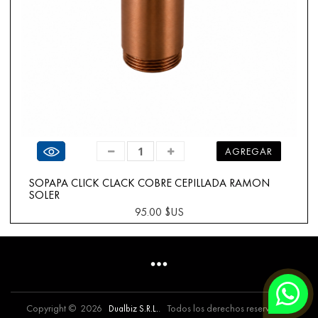
Ver producto
AGREGAR
SOPAPA CLICK CLACK COBRE CEPILLADA RAMON
SOLER
95.00 $US
Copyright © 2026
. Todos los derechos reservados.
Dualbiz S.R.L.