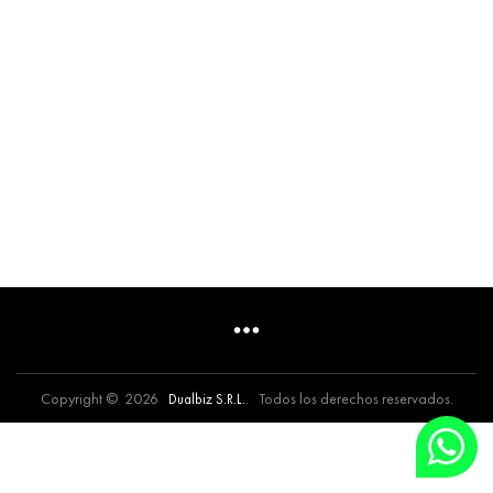
Copyright © 2026
. Todos los derechos reservados.
Dualbiz S.R.L.